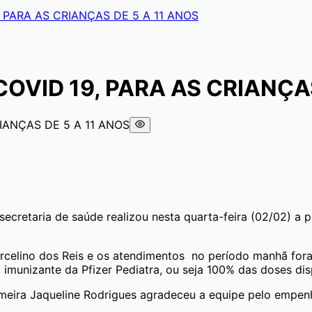
 PARA AS CRIANÇAS DE 5 A 11 ANOS
VID 19, PARA AS CRIANÇAS
 secretaria de saúde realizou nesta quarta-feira (02/02) a
rcelino dos Reis e os atendimentos no período manhã fora
 imunizante da Pfizer Pediatra, ou seja 100% das doses dis
meira Jaqueline Rodrigues agradeceu a equipe pelo empenh