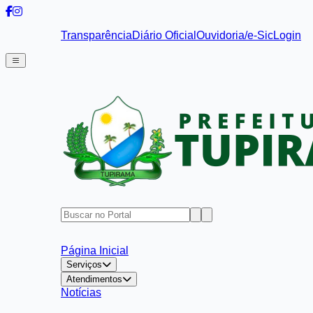
Transparência
Diário Oficial
Ouvidoria/e-Sic
Login
Página Inicial
Serviços
Atendimentos
Notícias