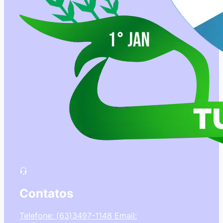
Contatos
Telefone: (63)3497-1148
Email: