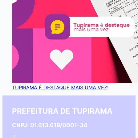
TUPIRAMA É DESTAQUE MAIS UMA VEZ!
PREFEITURA DE TUPIRAMA
CNPJ: 01.613.619/0001-34