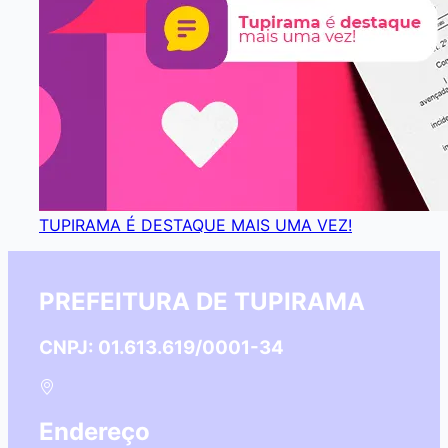
TUPIRAMA É DESTAQUE MAIS UMA VEZ!
PREFEITURA DE TUPIRAMA
CNPJ: 01.613.619/0001-34
Endereço