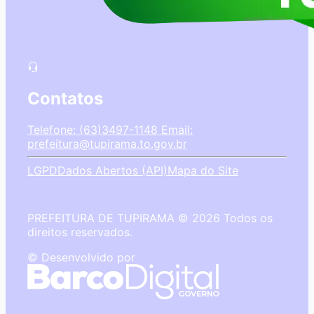
Contatos
Telefone: (63)3497-1148
Email:
prefeitura@tupirama.to.gov.br
LGPD
Dados Abertos (API)
Mapa do Site
PREFEITURA DE TUPIRAMA © 2026 Todos os
direitos reservados.
© Desenvolvido por