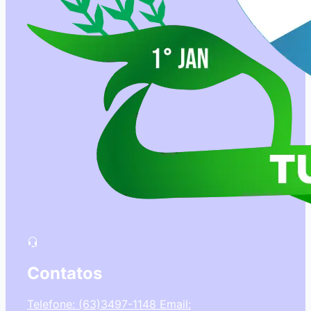
Contatos
Telefone: (63)3497-1148
Email: