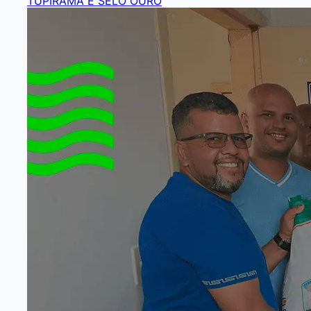
TUPIRAMA É SELO OURO