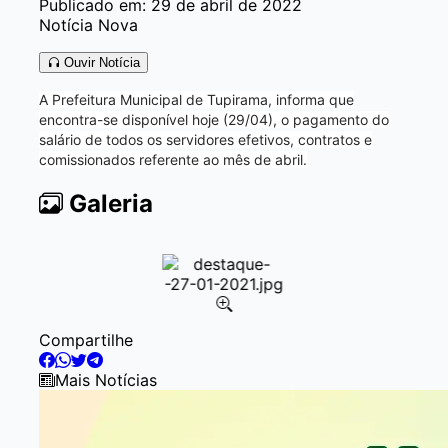
Publicado em: 29 de abril de 2022
Notícia Nova
Ouvir Notícia
A Prefeitura Municipal de Tupirama, informa que
encontra-se disponível hoje (29/04), o pagamento do
salário de todos os servidores efetivos, contratos e
comissionados referente ao mês de abril.
Galeria
Item
Compartilhe
1
of
Mais Notícias
1