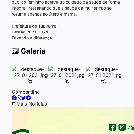
público feminino acerca do cuidado da saúde de forma
integral, ressaltando que a saúde da mulher não se
resume apenas ao útero e mama.
Prefeitura de Tupirama
Gestão 2021-2024
Fazendo a diferença
Galeria
Item
Compartilhe
2
of
Mais Notícias
7