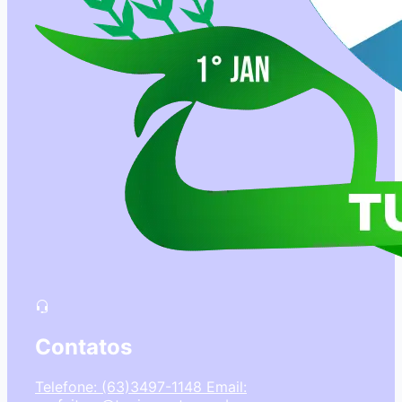
Contatos
Telefone: (63)3497-1148
Email: