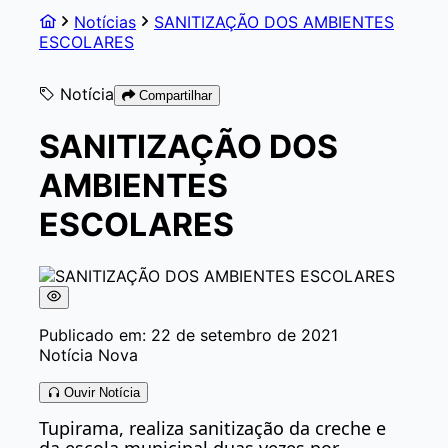
Notícias
SANITIZAÇÃO DOS AMBIENTES
ESCOLARES
Notícia
Compartilhar
SANITIZAÇÃO DOS
AMBIENTES
ESCOLARES
Publicado em: 22 de setembro de 2021
Notícia Nova
Ouvir Notícia
Tupirama, realiza sanitização da creche e
da escola municipal duas vezes por