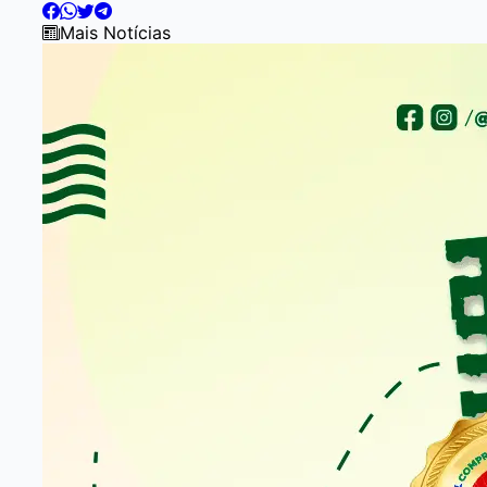
2
of
Mais Notícias
5