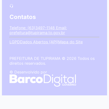
Contatos
Telefone: (63)3497-1148
Email:
prefeitura@tupirama.to.gov.br
LGPD
Dados Abertos (API)
Mapa do Site
PREFEITURA DE TUPIRAMA © 2026 Todos os
direitos reservados.
© Desenvolvido por