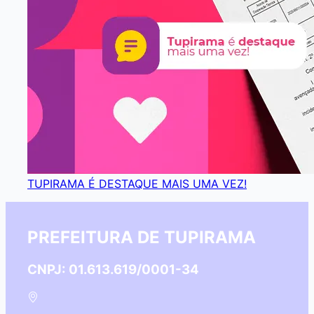
TUPIRAMA É DESTAQUE MAIS UMA VEZ!
PREFEITURA DE TUPIRAMA
CNPJ: 01.613.619/0001-34