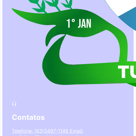
Contatos
Telefone: (63)3497-1148
Email: