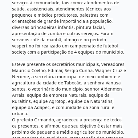
serviços à comunidade, tais como; atendimentos de
saúde, assistenciais, atendimentos técnicos aos
pequenos e médios produtores, palestras com
orientações de grande importância a população,
diversas brincadeiras infantis, pintura facial,
apresentação de zumba e outros serviços.
Foram
servidos café da manhã, almoço e no período
vespertino foi realizado um campeonato de futebol
society com a participação de 4 equipes do município.
Esteve presente os secretários municipais, vereadores
Mauricio Coelho, Edimar, Sergio Cunha, Wagner Cruz e
Neciene, a secretária municipal de meio ambiente e
agricultura da cidade de Tabocão, a senhora Vanusa
santos, o veterinário do município, senhor Aldenmon
Arrais, equipe da empresa Naturals, equipe da
Ruraltins, equipe Agrotop, equipe da Naturatins,
equipe da Adapec, e comunidade da zona rural e
urbana.
O prefeito Ormando, agradeceu a presença de todos
os presentes, e afirmou que seu objetivo é estar mais
próximo do pequeno e médio agricultor do município,