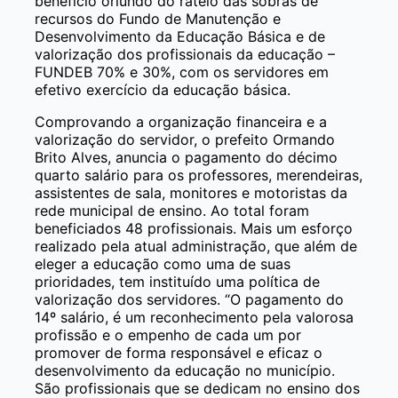
benefício oriundo do rateio das sobras de
recursos do Fundo de Manutenção e
Desenvolvimento da Educação Básica e de
valorização dos profissionais da educação –
FUNDEB 70% e 30%, com os servidores em
efetivo exercício da educação básica.
Comprovando a organização financeira e a
valorização do servidor, o prefeito Ormando
Brito Alves, anuncia o pagamento do décimo
quarto salário para os professores, merendeiras,
assistentes de sala, monitores e motoristas da
rede municipal de ensino. Ao total foram
beneficiados 48 profissionais. Mais um esforço
realizado pela atual administração, que além de
eleger a educação como uma de suas
prioridades, tem instituído uma política de
valorização dos servidores. “O pagamento do
14º salário, é um reconhecimento pela valorosa
profissão e o empenho de cada um por
promover de forma responsável e eficaz o
desenvolvimento da educação no município.
São profissionais que se dedicam no ensino dos