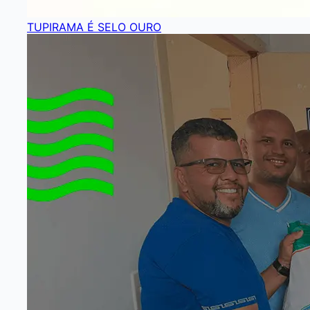
TUPIRAMA É SELO OURO