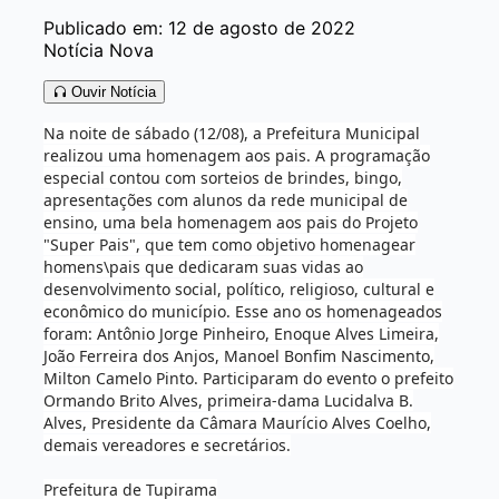
Publicado em: 12 de agosto de 2022
Notícia Nova
Ouvir Notícia
Na noite de sábado (12/08), a Prefeitura Municipal
realizou uma homenagem aos pais. A programação
especial contou com sorteios de brindes, bingo,
apresentações com alunos da rede municipal de
ensino, uma bela homenagem aos pais do Projeto
"Super Pais", que tem como objetivo homenagear
homens\pais que dedicaram suas vidas ao
desenvolvimento social, político, religioso, cultural e
econômico do município. Esse ano os homenageados
foram: Antônio Jorge Pinheiro, Enoque Alves Limeira,
João Ferreira dos Anjos, Manoel Bonfim Nascimento,
Milton Camelo Pinto. Participaram do evento o prefeito
Ormando Brito Alves, primeira-dama Lucidalva B.
Alves, Presidente da Câmara Maurício Alves Coelho,
demais vereadores e secretários.
Prefeitura de Tupirama