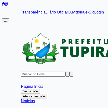
Transparência
Diário Oficial
Ouvidoria/e-Sic
Login
Página Inicial
Serviços
Atendimentos
Notícias