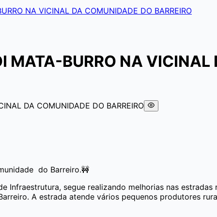
BURRO NA VICINAL DA COMUNIDADE DO BARREIRO
I MATA-BURRO NA VICINAL
omunidade do Barreiro.🚧
de Infraestrutura, segue realizando melhorias nas estradas 
arreiro. A estrada atende vários pequenos produtores rurai