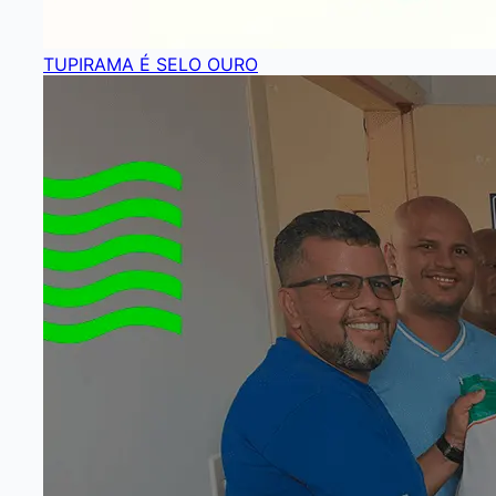
TUPIRAMA É SELO OURO