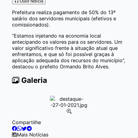
Ouvir Notícia
Prefeitura realiza pagamento de 50% do 13º
salário dos servidores municipais (efetivos e
comissionados).
“Estamos injetando na economia local
antecipando os valores para os servidores. Um
valor significativo frente à situação atual que
enfrentamos, e que só foi possível graças à
aplicação adequada dos recursos do município”,
destacou o prefeito Ormando Brito Alves.
Galeria
Item
Compartilhe
1
of
Mais Notícias