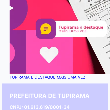
TUPIRAMA É DESTAQUE MAIS UMA VEZ!
PREFEITURA DE TUPIRAMA
CNPJ: 01.613.619/0001-34