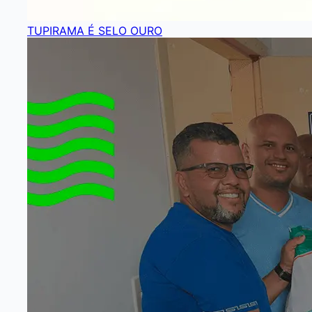
TUPIRAMA É SELO OURO