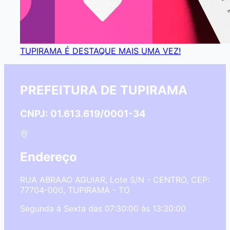
TUPIRAMA É DESTAQUE MAIS UMA VEZ!
PREFEITURA DE TUPIRAMA
CNPJ: 01.613.619/0001-34
Endereço
RUA ABRAAO AGUIAR, Lote S/N - CENTRO, CEP:
77704-000, TUPIRAMA - TO
Segunda à Sexta das 07:30:00 às 13:30:00