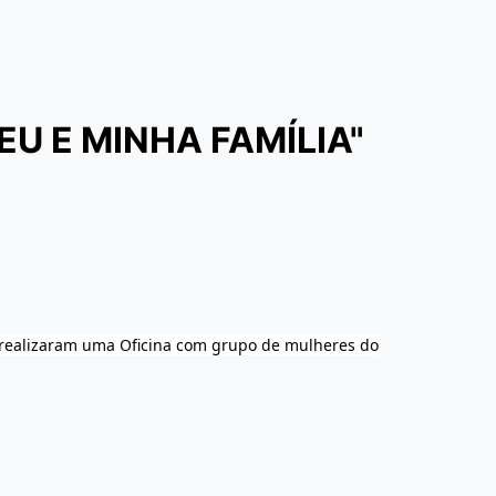
U E MINHA FAMÍLIA"
S, realizaram uma Oficina com grupo de mulheres do