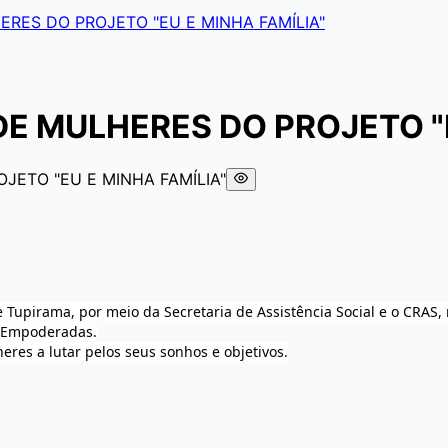
RES DO PROJETO "EU E MINHA FAMÍLIA"
E MULHERES DO PROJETO "E
e Tupirama, por meio da Secretaria de Assistência Social e o CRA
s Empoderadas.
eres a lutar pelos seus sonhos e objetivos.