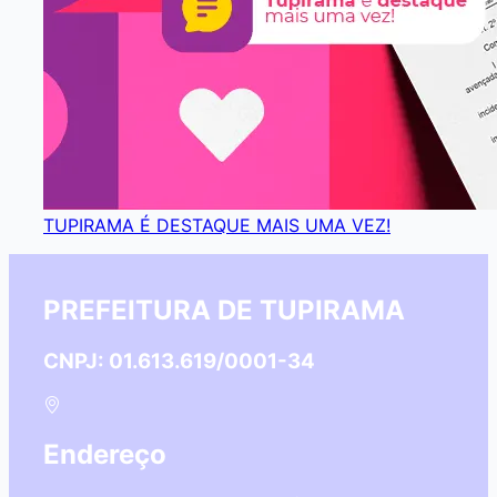
TUPIRAMA É DESTAQUE MAIS UMA VEZ!
PREFEITURA DE TUPIRAMA
CNPJ: 01.613.619/0001-34
Endereço