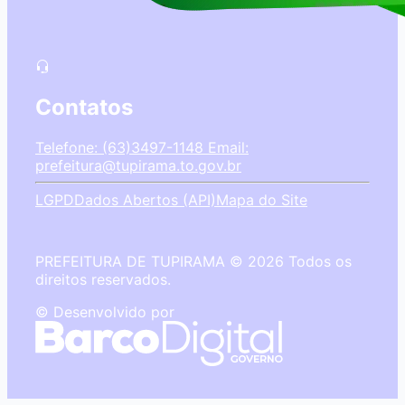
Contatos
Telefone: (63)3497-1148
Email:
prefeitura@tupirama.to.gov.br
LGPD
Dados Abertos (API)
Mapa do Site
PREFEITURA DE TUPIRAMA © 2026 Todos os
direitos reservados.
© Desenvolvido por