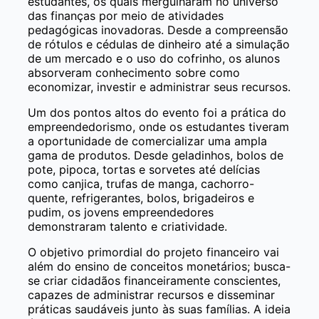
estudantes, os quais mergulharam no universo
das finanças por meio de atividades
pedagógicas inovadoras. Desde a compreensão
de rótulos e cédulas de dinheiro até a simulação
de um mercado e o uso do cofrinho, os alunos
absorveram conhecimento sobre como
economizar, investir e administrar seus recursos.
Um dos pontos altos do evento foi a prática do
empreendedorismo, onde os estudantes tiveram
a oportunidade de comercializar uma ampla
gama de produtos. Desde geladinhos, bolos de
pote, pipoca, tortas e sorvetes até delícias
como canjica, trufas de manga, cachorro-
quente, refrigerantes, bolos, brigadeiros e
pudim, os jovens empreendedores
demonstraram talento e criatividade.
O objetivo primordial do projeto financeiro vai
além do ensino de conceitos monetários; busca-
se criar cidadãos financeiramente conscientes,
capazes de administrar recursos e disseminar
práticas saudáveis junto às suas famílias. A ideia