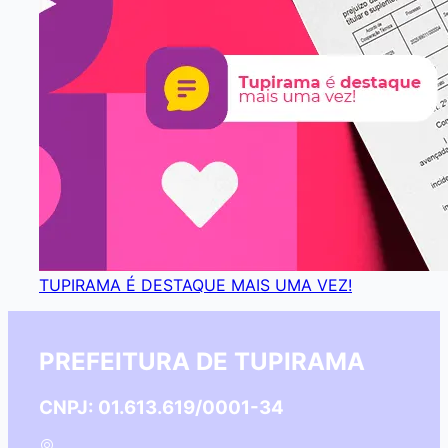
TUPIRAMA É DESTAQUE MAIS UMA VEZ!
PREFEITURA DE TUPIRAMA
CNPJ: 01.613.619/0001-34