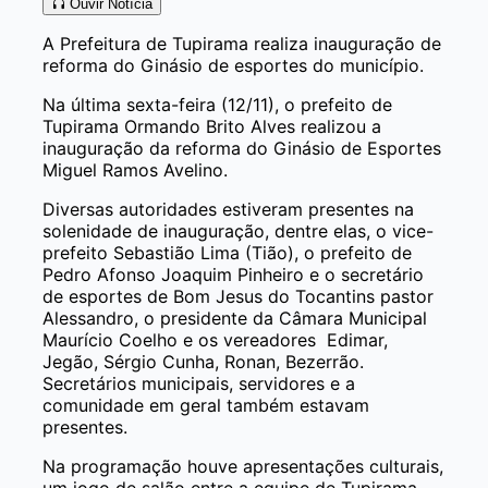
Ouvir Notícia
A Prefeitura de Tupirama realiza inauguração de
reforma do Ginásio de esportes do município.
Na última sexta-feira (12/11), o prefeito de
Tupirama Ormando Brito Alves realizou a
inauguração da reforma do Ginásio de Esportes
Miguel Ramos Avelino.
Diversas autoridades estiveram presentes na
solenidade de inauguração, dentre elas, o vice-
prefeito Sebastião Lima (Tião), o prefeito de
Pedro Afonso Joaquim Pinheiro e o secretário
de esportes de Bom Jesus do Tocantins pastor
Alessandro, o presidente da Câmara Municipal
Maurício Coelho e os vereadores Edimar,
Jegão, Sérgio Cunha, Ronan, Bezerrão.
Secretários municipais, servidores e a
comunidade em geral também estavam
presentes.
Na programação houve apresentações culturais,
um jogo de salão entre a equipe de Tupirama,