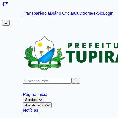
Transparência
Diário Oficial
Ouvidoria/e-Sic
Login
Página Inicial
Serviços
Atendimentos
Notícias