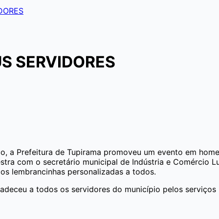
DORES
S SERVIDORES
lico, a Prefeitura de Tupirama promoveu um evento em hom
stra com o secretário municipal de Indústria e Comércio 
dos lembrancinhas personalizadas a todos.
radeceu a todos os servidores do município pelos serviços