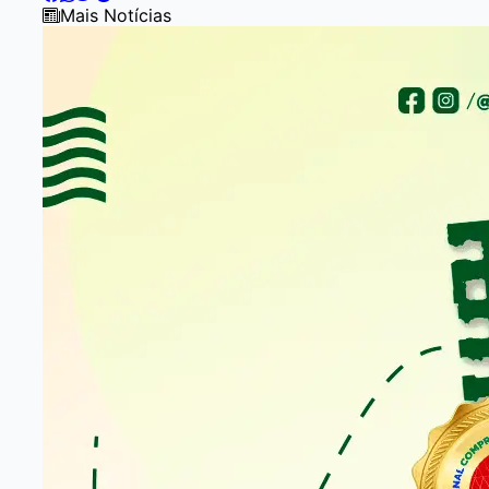
of
Mais Notícias
7