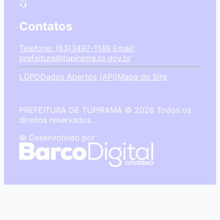
Contatos
Telefone: (63)3497-1148
Email:
prefeitura@tupirama.to.gov.br
LGPD
Dados Abertos (API)
Mapa do Site
PREFEITURA DE TUPIRAMA © 2026 Todos os
direitos reservados.
© Desenvolvido por