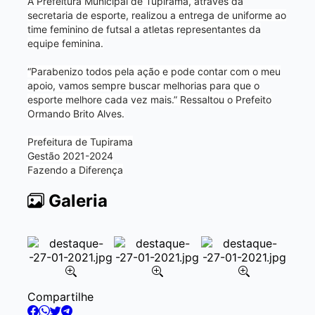
A Prefeitura Municipal de Tupirama, através da
secretaria de esporte, realizou a entrega de uniforme ao
time feminino de futsal a atletas representantes da
equipe feminina.
“Parabenizo todos pela ação e pode contar com o meu
apoio, vamos sempre buscar melhorias para que o
esporte melhore cada vez mais.” Ressaltou o Prefeito
Ormando Brito Alves.
Prefeitura de Tupirama
Gestão 2021-2024
Fazendo a Diferença
Galeria
Item
Compartilhe
2