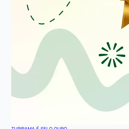
TUPIRAMA É SELO OURO