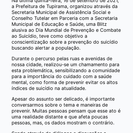
Na última quinta-feira, 16 de setembro de 2021,
a Prefeitura de Tupirama, organizou através da
Secretaria Municipal de Assistência Social e
Conselho Tutelar em Parceria com a Secretaria
Municipal de Educação e Saúde, uma Blitz
alusiva ao Dia Mundial de Prevenção e Combate
ao Suicídio, teve como objetivo a
conscientização sobre a prevenção do suicídio
buscando alertar a população.
Durante o percurso pelas ruas e avenidas de
nossa cidade, realizou-se um chamamento para
esta problemática, sensibilizando a comunidade
para a importância do cuidado com a saúde
mental, como forma de prevenir evitar os altos
índices de suicídio na atualidade.
Apesar do assunto ser delicado, é importante
conversarmos sobre o tema e maneiras de
prevenir. Muitas pessoas pensam que esse ato é
uma realidade distante e que afeta poucas
pessoas, mas, os dados mostram o contrário.