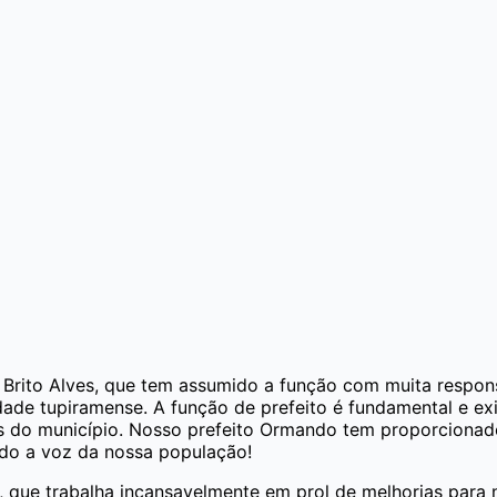
ito Alves, que tem assumido a função com muita responsa
ade tupiramense. A função de prefeito é fundamental e exi
s do município. Nosso prefeito Ormando tem proporcionad
ado a voz da nossa população!
 que trabalha incansavelmente em prol de melhorias para n