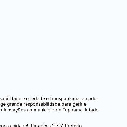
bilidade, seriedade e transparência, amado
ge grande responsabilidade para gerir e
o inovações ao município de Tupirama, lutado
ossa cidade! Parabéns 🎊🍾🎉 Prefeito