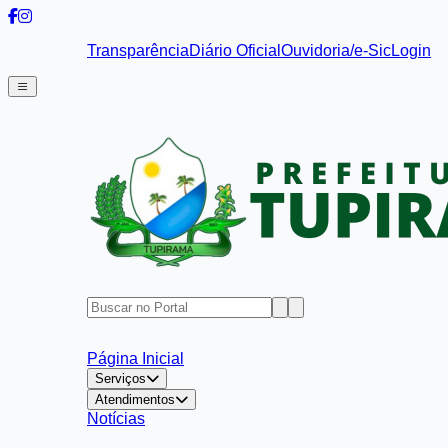
Transparência
Diário Oficial
Ouvidoria/e-Sic
Login
Página Inicial
Serviços
Atendimentos
Notícias