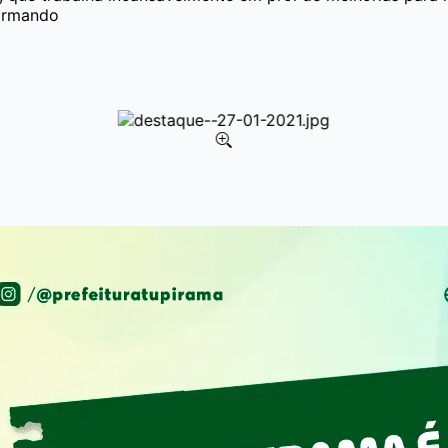
ormando