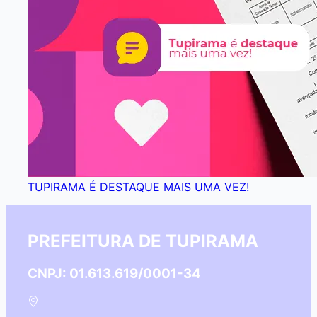
TUPIRAMA É DESTAQUE MAIS UMA VEZ!
PREFEITURA DE TUPIRAMA
CNPJ: 01.613.619/0001-34