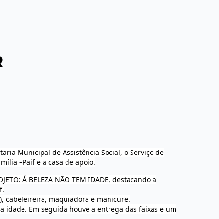
R
aria Municipal de Assistência Social, o Serviço de
mília –Paif e a casa de apoio.
PROJETO: Á BELEZA NÃO TEM IDADE, destacando a
f.
), cabeleireira, maquiadora e manicure.
ira idade. Em seguida houve a entrega das faixas e um