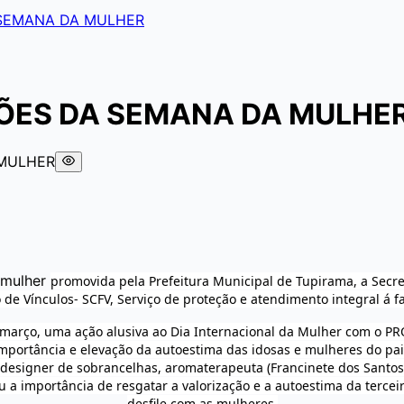
 SEMANA DA MULHER
ÕES DA SEMANA DA MULHE
 mulher
promovida pela Prefeitura Municipal de Tupirama, a Secret
de Vínculos- SCFV, Serviço de proteção e atendimento integral á fa
 março, uma ação alusiva ao Dia Internacional da Mulher com o 
mportância e elevação da autoestima das idosas e mulheres do pai
 designer de sobrancelhas, aromaterapeuta (Francinete dos Santos
u a importância de resgatar a valorização e a autoestima da terce
desfile com as mulheres.