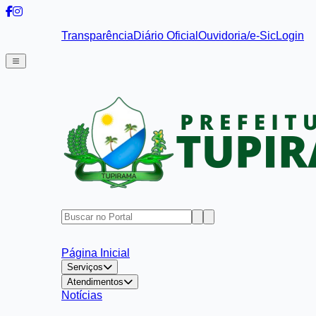
Transparência
Diário Oficial
Ouvidoria/e-Sic
Login
Página Inicial
Serviços
Atendimentos
Notícias