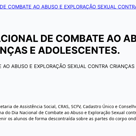
DE COMBATE AO ABUSO E EXPLORAÇÃO SEXUAL CONTR
CIONAL DE COMBATE AO A
NÇAS E ADOLESCENTES.
etaria de Assistência Social, CRAS, SCFV, Cadastro Único e Conselh
a do Dia Nacional de Combate ao Abuso e Exploração Sexual contr
evenir os alunos de forma descontraída sobre as partes do corpo o