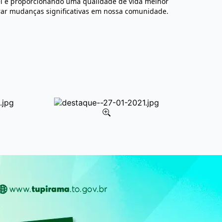
el e proporcionando uma qualidade de vida melhor
erar mudanças significativas em nossa comunidade.