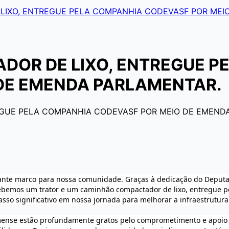
IXO, ENTREGUE PELA COMPANHIA CODEVASF POR MEI
OR DE LIXO, ENTREGUE P
DE EMENDA PARLAMENTAR.
ante marco para nossa comunidade. Graças à dedicação do Deputad
ecebemos um trator e um caminhão compactador de lixo, entregu
o significativo em nossa jornada para melhorar a infraestrutura 
ense estão profundamente gratos pelo comprometimento e apoio d