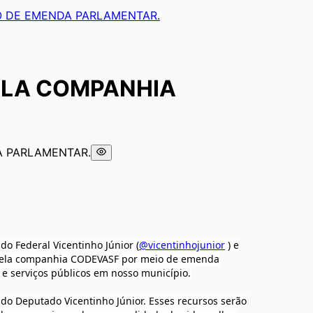
O DE EMENDA PARLAMENTAR.
ELA COMPANHIA
o Federal Vicentinho Júnior (
@vicentinhojunior
) e
e pela companhia CODEVASF por meio de emenda
e serviços públicos em nosso município.
o Deputado Vicentinho Júnior. Esses recursos serão