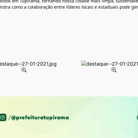
ólidos em Tupirama, tornando nossa cidade mais limpa, sustentáv
nstra como a colaboração entre líderes locais e estaduais pode g