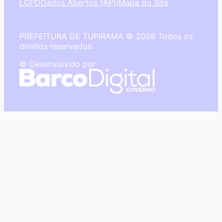
LGPD
Dados Abertos (API)
Mapa do Site
PREFEITURA DE TUPIRAMA © 2026 Todos os
direitos reservados.
© Desenvolvido por