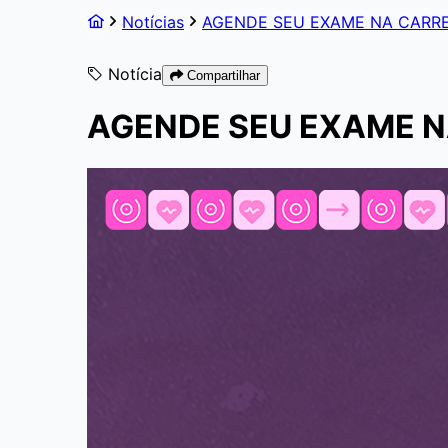
Notícias
AGENDE SEU EXAME NA CARR
Notícia
Compartilhar
AGENDE SEU EXAME 