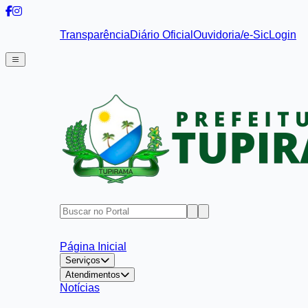
Transparência
Diário Oficial
Ouvidoria/e-Sic
Login
Página Inicial
Serviços
Atendimentos
Notícias