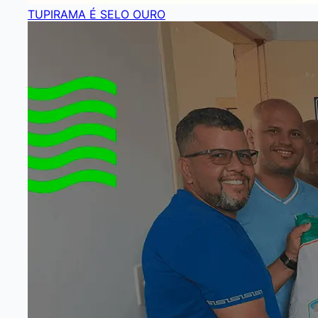
TUPIRAMA É SELO OURO