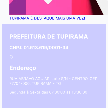
TUPIRAMA É DESTAQUE MAIS UMA VEZ!
PREFEITURA DE TUPIRAMA
CNPJ: 01.613.619/0001-34
Endereço
RUA ABRAAO AGUIAR, Lote S/N - CENTRO, CEP:
77704-000, TUPIRAMA - TO
Segunda à Sexta das 07:30:00 às 13:30:00