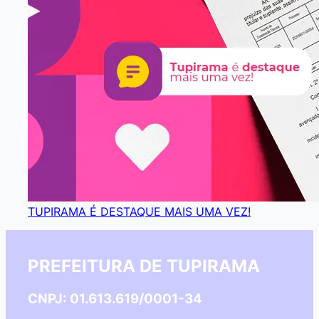
TUPIRAMA É DESTAQUE MAIS UMA VEZ!
PREFEITURA DE TUPIRAMA
CNPJ: 01.613.619/0001-34