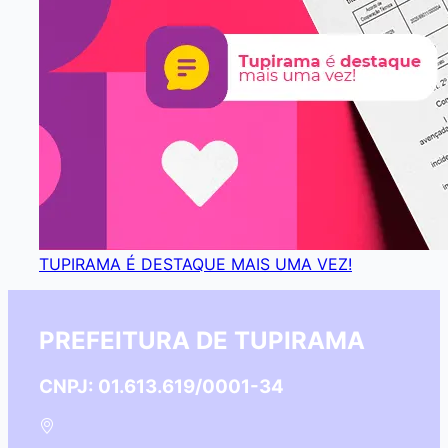
TUPIRAMA É DESTAQUE MAIS UMA VEZ!
PREFEITURA DE TUPIRAMA
CNPJ: 01.613.619/0001-34