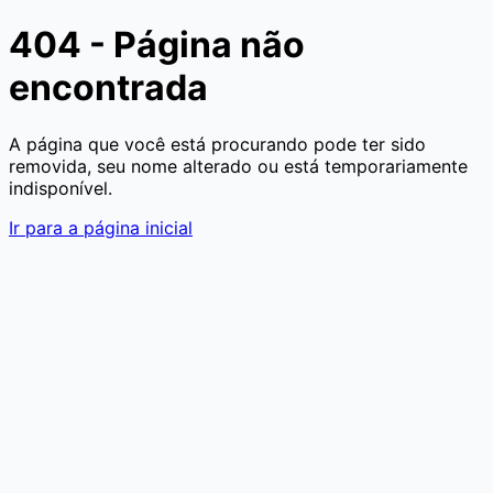
404 - Página não
encontrada
A página que você está procurando pode ter sido
removida, seu nome alterado ou está temporariamente
indisponível.
Ir para a página inicial
Aumentar texto
Diminuir texto
Aumentar espaçamento d