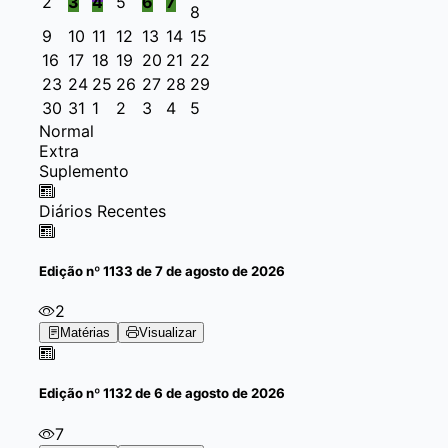
2
3
4
5
6
7
8
9
10
11
12
13
14
15
16
17
18
19
20
21
22
23
24
25
26
27
28
29
30
31
1
2
3
4
5
Normal
Extra
Suplemento
Diários Recentes
Edição
nº 1133 de 7 de agosto de 2026
2
Matérias
Visualizar
Edição
nº 1132 de 6 de agosto de 2026
7