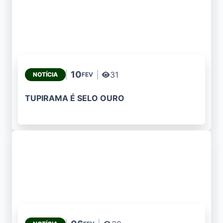
10
31
NOTÍCIA
FEV
TUPIRAMA É SELO OURO