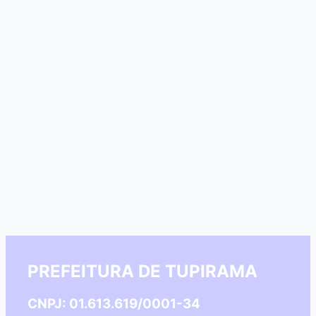
PREFEITURA DE TUPIRAMA
CNPJ: 01.613.619/0001-34